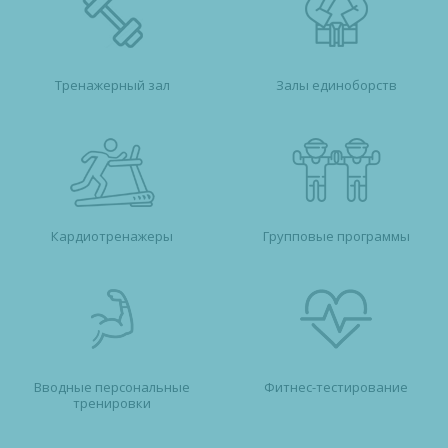
Тренажерный зал
Залы единоборств
Кардиотренажеры
Групповые
программы
Вводные персональные
Фитнес-тестирование
тренировки