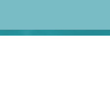
ВАМ НУЖНЫ КОРПОРАТИВНЫЕ УСЛОВИЯ
?
Мы подготовим для Вас
специальное предложение
Получите предложение