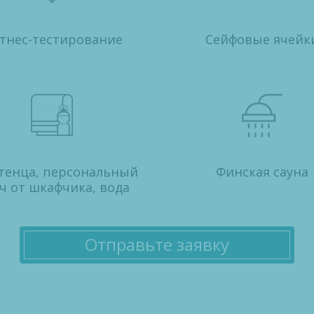
тнес-тестирование
Сейфовые ячейк
тенца, персональный
Финская сауна
ч от шкафчика, вода
Отправьте заявку