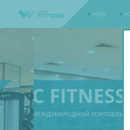
КЛУБ
У