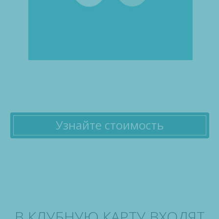
Узнайте стоимость
В КЛУБНУЮ КАРТУ ВХОДЯТ