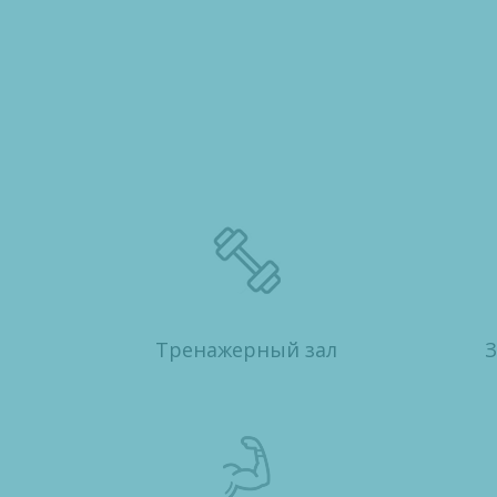
Тренажерный зал
З