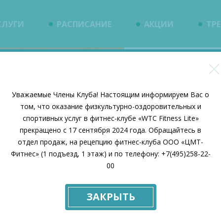
СЛУГИ
РАСПИСАНИЕ
АКЦИИ
ТР
Вни
Уважаемые Члены Клуба! Настоящим информируем Вас о
том, что оказание физкультурно-оздоровительных и
C 17.
спортивных услуг в фитнес-клубе «WTC Fitness Lite»
прекращено с 17 сентября 2024 года. Обращайтесь в
отдел продаж, на рецепцию фитнес-клуба ООО «ЦМТ-
WTC F
Фитнес» (1 подъезд, 1 этаж) и по телефону: +7(495)258-22-
00
ПРЕК
ЗАКРЫТЬ