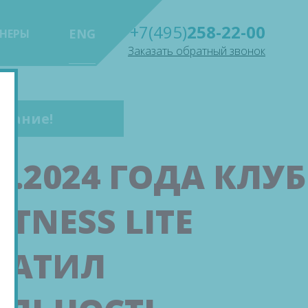
+7(495)
258-22-00
ENG
ЕНЕРЫ
Заказать обратный звонок
мание!
09.2024 ГОДА КЛУБ
ITNESS LITE
РАТИЛ