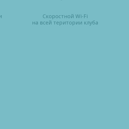
и
Скоростной Wi-Fi
на всей територии клуба